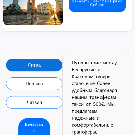
Заказать Трансфер Прямо
Сейчас
Путешествие между
Литва
Беларусью и
Краковом теперь
стало еще более
Польша
удобным благодаря
нашим трансферам
Латвия
такси от 500€. Мы
предлагаем
надежные и
комфортабельные
Беларусь
⇄
трансферы,