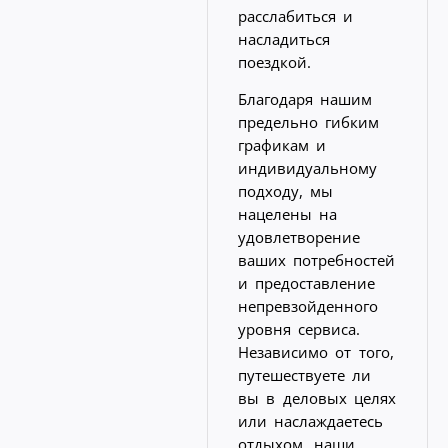
расслабиться и
насладиться
поездкой.
Благодаря нашим
предельно гибким
графикам и
индивидуальному
подходу, мы
нацелены на
удовлетворение
ваших потребностей
и предоставление
непревзойденного
уровня сервиса.
Независимо от того,
путешествуете ли
вы в деловых целях
или наслаждаетесь
отдыхом, наши