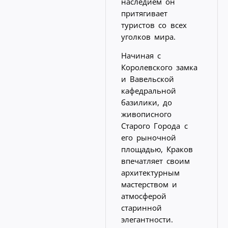
наследием он
притягивает
туристов со всех
уголков мира.
Начиная с
Королевского замка
и Вавельской
кафедральной
базилики, до
живописного
Старого Города с
его рыночной
площадью, Краков
впечатляет своим
архитектурным
мастерством и
атмосферой
старинной
элегантности.